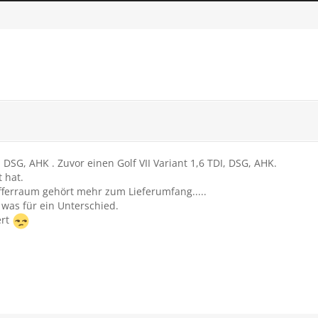
 DSG, AHK . Zuvor einen Golf VII Variant 1,6 TDI, DSG, AHK.
 hat.
ferraum gehört mehr zum Lieferumfang.....
 was für ein Unterschied.
ert