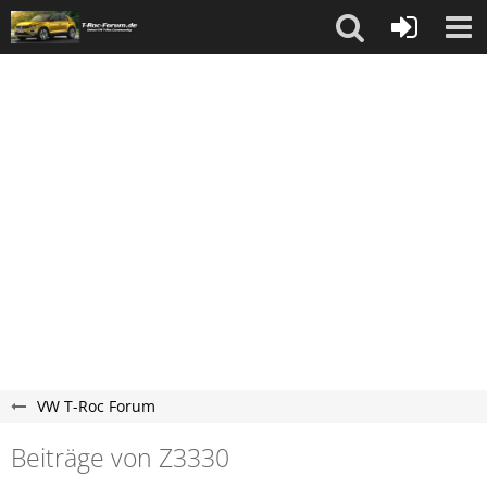
VW T-Roc Forum
Beiträge von Z3330