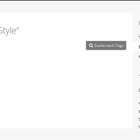
tyle“
Suche nach Tags