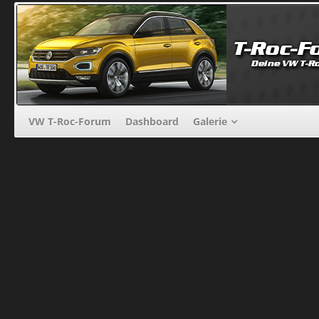
VW T-Roc-Forum
Dashboard
Galerie