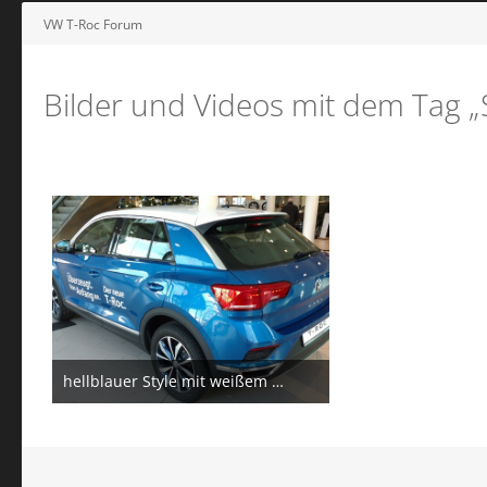
VW T-Roc Forum
Bilder und Videos mit dem Tag „S
hellblauer Style mit weißem Dach und blauen Felgen
22. März 2018