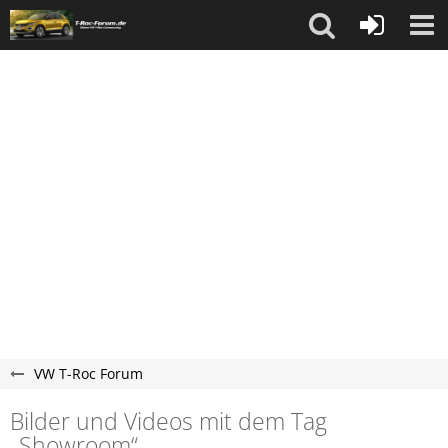
VW T-Roc Forum
Bilder und Videos mit dem Tag
„Showroom“