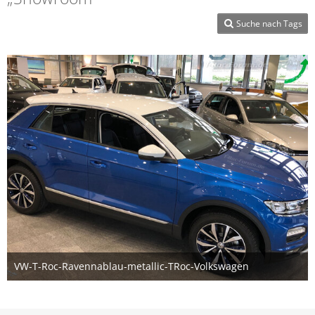
Suche nach Tags
VW-T-Roc-Ravennablau-metallic-TRoc-Volkswagen
20. Dezember 2017
3