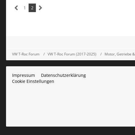
1
2
VW T-Roc Forum
VW T-Roc Forum (2017-2025)
Motor, Getriebe &
Impressum
Datenschutzerklärung
Cookie Einstellungen