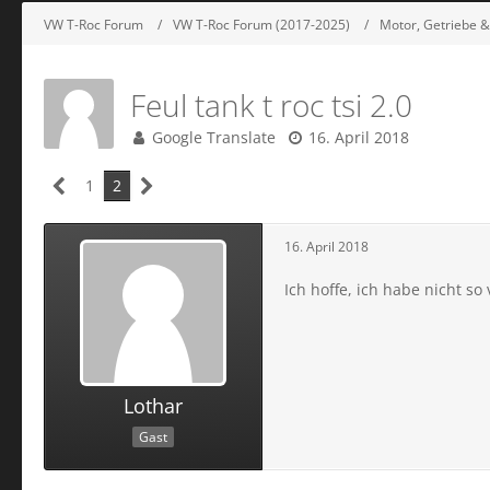
VW T-Roc Forum
VW T-Roc Forum (2017-2025)
Motor, Getriebe &
Feul tank t roc tsi 2.0
Google Translate
16. April 2018
1
2
16. April 2018
Ich hoffe, ich habe nicht so
Lothar
Gast