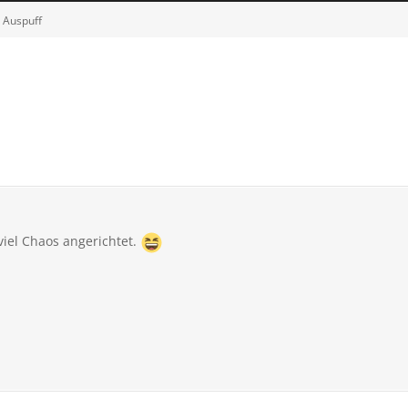
 Auspuff
 viel Chaos angerichtet.