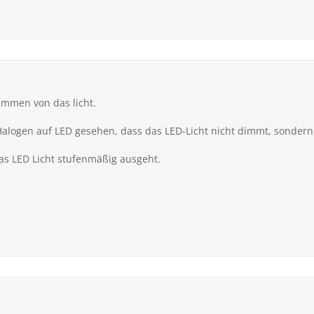
immen von das licht.
logen auf LED gesehen, dass das LED-Licht nicht dimmt, sondern 
as LED Licht stufenmäßig ausgeht.