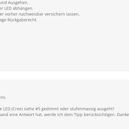
 und Ausgehen.
der LED abhängen.
r vorher nachweisbar versichern lassen.
Tage Rückgaberecht.
uns.
die LED (Cree) siehe #5 gedimmt oder stufenmassig ausgeht?
emand eine Antwort hat, werde ich dein Tipp berücksichtigen. Danke