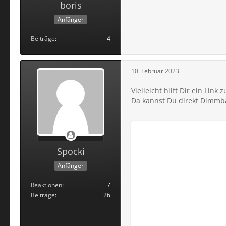
boris
Anfänger
Beiträge
4
10. Februar 2023
Vielleicht hilft Dir ein Lin
Da kannst Du direkt Dimmb
Spocki
Anfänger
Reaktionen
7
Beiträge
26