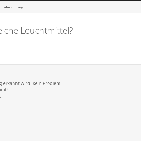
 & Beleuchtung
elche Leuchtmittel?
g erkannt wird, kein Problem.
mmt?
.