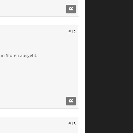
#12
in Stufen ausgeht.
#13