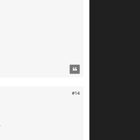
#14
.