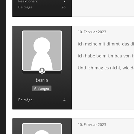
Reaktionen
7
Beiträge
26
10. Februar 2023
Ich meine mit dimmt, das d
Ich habe beim Umbau von Ha
Und ich mag es nicht, wie d
boris
Anfänger
Beiträge
4
10. Februar 2023