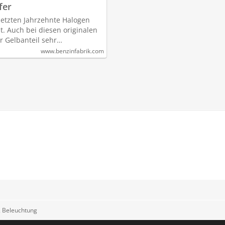
fer
letzten Jahrzehnte Halogen
. Auch bei diesen originalen
r Gelbanteil sehr…
www.benzinfabrik.com
 & Beleuchtung