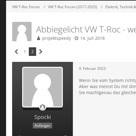
VW T-Roc Forum
VW T-Roc Forum (2017-2025)
Elektrik, Technik
Abbiegelicht VW T-Roc - w
projektspeedy
14. Juli 2018
1
2
9. Februar 2023
Wenn Sie vom System richti
Aber was meinst Du mit di
Sie machtgenau das gleiche
Spocki
Anfänger