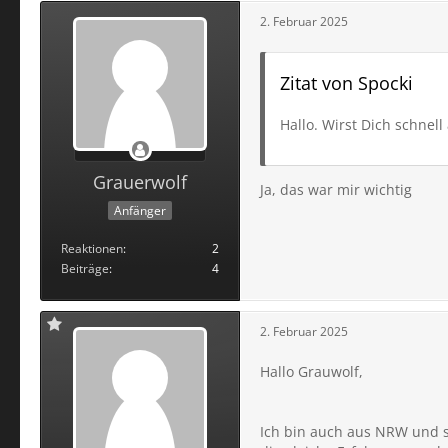
2. Februar 2025
Zitat von Spocki
Hallo. Wirst Dich schnell
Grauerwolf
Ja, das war mir wichtig
Anfänger
Reaktionen
2
Beiträge
4
2. Februar 2025
Hallo Grauwolf,
Ich bin auch aus NRW und se