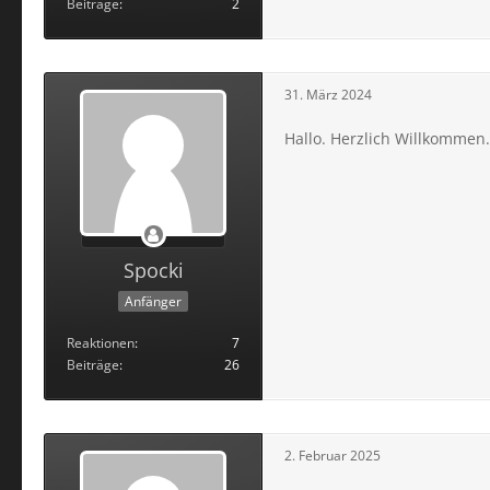
Beiträge
2
31. März 2024
Hallo. Herzlich Willkommen.
Spocki
Anfänger
Reaktionen
7
Beiträge
26
2. Februar 2025