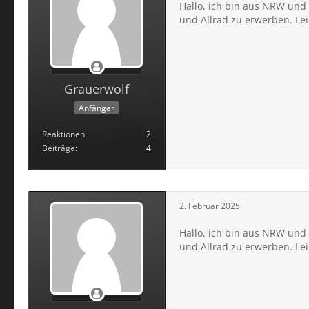
Hallo, ich bin aus NRW und 
und Allrad zu erwerben. Le
Grauerwolf
Anfänger
Reaktionen
2
Beiträge
4
2. Februar 2025
Hallo, ich bin aus NRW und 
und Allrad zu erwerben. Le