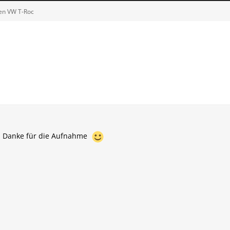
en VW T-Roc
d Danke für die Aufnahme