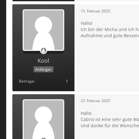
15. Februar 2025
Hallo!
Ich bin der Micha und ich 
Aufnahme und gute Besseru
Kool
Anfänger
Beiträge
1
23. Februar 2025
Hallo.
Cabrio ist eine sehr gute W
Und danke für die Wünsche.