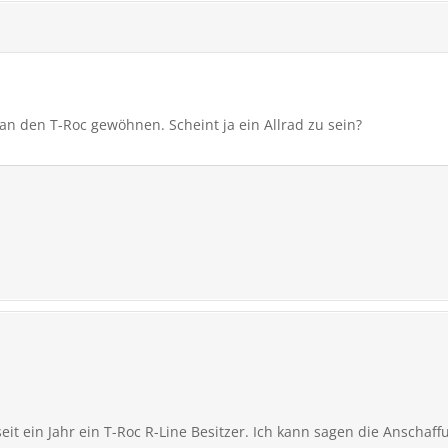
 an den T-Roc gewöhnen. Scheint ja ein Allrad zu sein?
it ein Jahr ein T-Roc R-Line Besitzer. Ich kann sagen die Anschaff