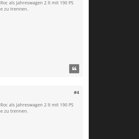
Roc als Jahreswagen 2 lt mit 190 PS
ce zu trennen.
#4
Roc als Jahreswagen 2 lt mit 190 PS
ce zu trennen.