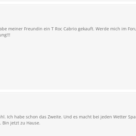
habe meiner Freundin ein T Roc Cabrio gekauft. Werde mich im Fo
ng!!!
ahl. Ich habe schon das Zweite. Und es macht bei jeden Wetter Spa
 Bin jetzt zu Hause.