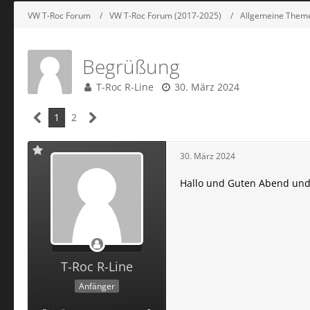
VW T-Roc Forum
VW T-Roc Forum (2017-2025)
Allgemeine Them
Begrüßung
T-Roc R-Line
30. März 2024
1
2
30. März 2024
Hallo und Guten Abend un
T-Roc R-Line
Anfänger