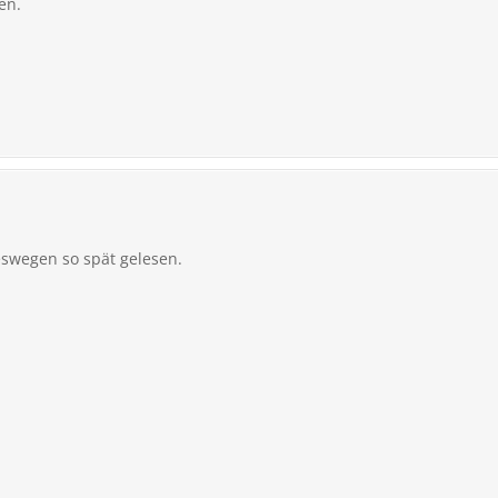
en.
swegen so spät gelesen.