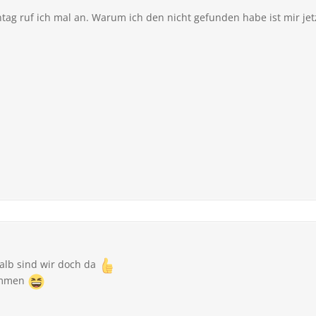
ag ruf ich mal an. Warum ich den nicht gefunden habe ist mir jetz
halb sind wir doch da
sammen