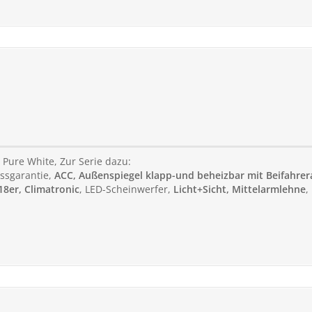
, Pure White, Zur Serie dazu:
ssgarantie,
ACC, Außenspiegel klapp-und beheizbar mit Beifahre
18er, Climatronic
, LED-Scheinwerfer,
Licht+Sicht, Mittelarmlehne
,