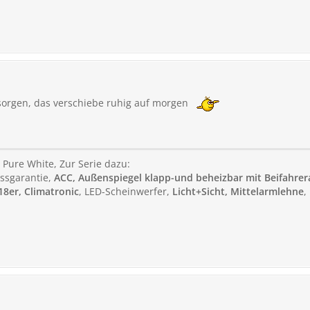
esorgen, das verschiebe ruhig auf morgen
, Pure White, Zur Serie dazu:
ssgarantie,
ACC, Außenspiegel klapp-und beheizbar mit Beifahre
18er, Climatronic
, LED-Scheinwerfer,
Licht+Sicht, Mittelarmlehne
,