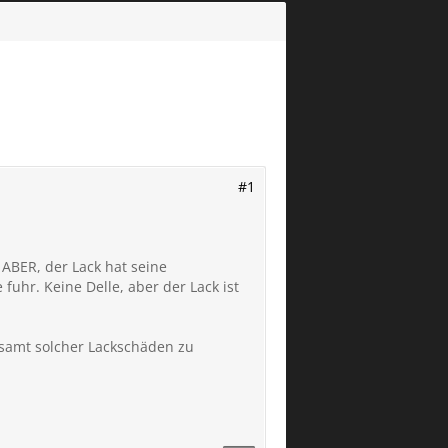
#1
ABER, der Lack hat seine
fuhr. Keine Delle, aber der Lack ist
 samt solcher Lackschäden zu