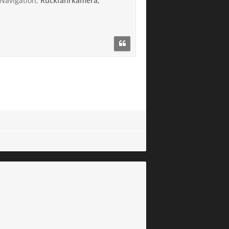
 Navigation,
Rückfahrkamera,