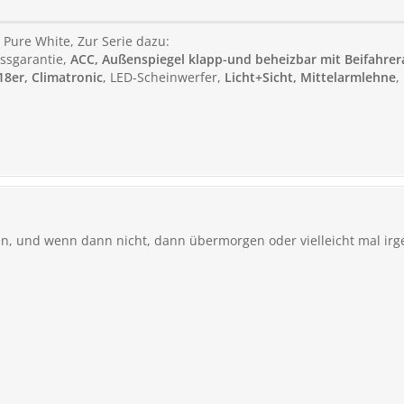
, Pure White, Zur Serie dazu:
ssgarantie,
ACC, Außenspiegel klapp-und beheizbar mit Beifahre
18er, Climatronic
, LED-Scheinwerfer,
Licht+Sicht, Mittelarmlehne
,
en, und wenn dann nicht, dann übermorgen oder vielleicht mal i