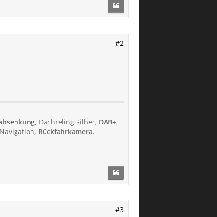
#2
rabsenkung,
Dachreling Silber,
DAB+
,
 Navigation,
Rückfahrkamera,
#3