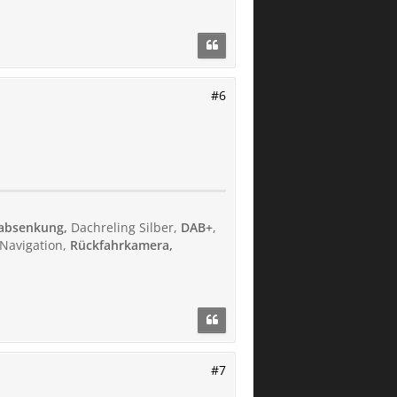
#6
rabsenkung,
Dachreling Silber,
DAB+
,
 Navigation,
Rückfahrkamera,
#7