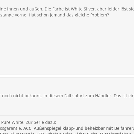
 Line innen und außen. Die Farbe ist White Silver, aber leider löst
oßstange vorne. Hat schon jemand das gleiche Problem?
 noch nicht bekannt. In diesem Fall sofort zum Händler. Das ist ein
, Pure White, Zur Serie dazu:
ssgarantie,
ACC, Außenspiegel klapp-und beheizbar mit Beifahre